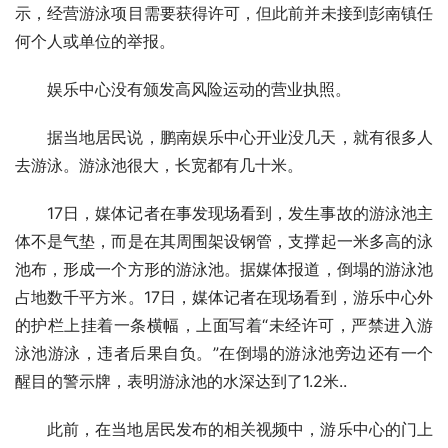
示，经营游泳项目需要获得许可，但此前并未接到彭南镇任
何个人或单位的举报。
娱乐中心没有颁发高风险运动的营业执照。
据当地居民说，鹏南娱乐中心开业没几天，就有很多人
去游泳。游泳池很大，长宽都有几十米。
17日，媒体记者在事发现场看到，发生事故的游泳池主
体不是气垫，而是在其周围架设钢管，支撑起一米多高的泳
池布，形成一个方形的游泳池。据媒体报道，倒塌的游泳池
占地数千平方米。17日，媒体记者在现场看到，游乐中心外
的护栏上挂着一条横幅，上面写着“未经许可，严禁进入游
泳池游泳，违者后果自负。”在倒塌的游泳池旁边还有一个
醒目的警示牌，表明游泳池的水深达到了1.2米..
此前，在当地居民发布的相关视频中，游乐中心的门上