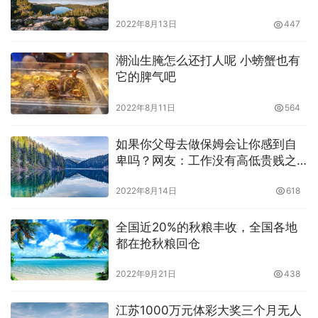
一月花五千
2022年8月13日
447
潮汕生腌怎么还打人呢 小螃蟹也有
它的脾气吧
2022年8月11日
564
如果你父母去做保姆会让你感到自
卑吗？网友：工作没有高低贵贱之
分
2022年8月14日
618
全国近20%的秋粮丰收，全国各地
都在抢秋粮回仓
2022年9月21日
438
江苏1000万元体彩大奖三个月无人