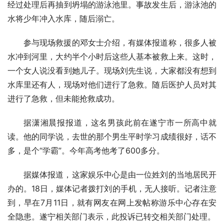
经过处理后再抽到坍塌的游泳池里。事故发生后，游泳池的
水将少年冲入水库，随后溺亡。
参与现场救援的邓女士介绍，有媒体报道称，很多人被
水冲到河里，大约半个小时后这些人基本被救上来。这时，
一个女人说没看到她儿子。现场刘先生说，大家都没有想到
水库里还有人，现场对他们进行了急救。随后医护人员对其
进行了急救，但未能抢救成功。
据潇湘晨报报道，这名男孩此前在遂宁市一所高中就
读。他的同学说，去世的那个男生平时学习成绩很好，话不
多，是个“学霸”。今年高考他考了600多分。
据媒体报道，这家娱乐中心是由一位姓刘的当地居民开
办的。18日，媒体记者拨打刘的手机，无人接听。记者注意
到，早在7月11日，就有网友在网上发帖称游乐中心存在安
全隐患。遂宁相关部门表示，此投诉已转交相关部门处理。