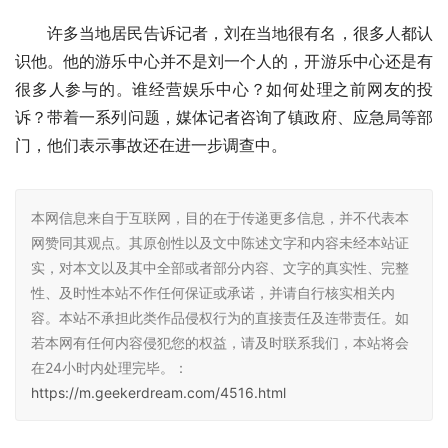
许多当地居民告诉记者，刘在当地很有名，很多人都认
识他。他的游乐中心并不是刘一个人的，开游乐中心还是有
很多人参与的。谁经营娱乐中心？如何处理之前网友的投
诉？带着一系列问题，媒体记者咨询了镇政府、应急局等部
门，他们表示事故还在进一步调查中。
本网信息来自于互联网，目的在于传递更多信息，并不代表本
网赞同其观点。其原创性以及文中陈述文字和内容未经本站证
实，对本文以及其中全部或者部分内容、文字的真实性、完整
性、及时性本站不作任何保证或承诺，并请自行核实相关内
容。本站不承担此类作品侵权行为的直接责任及连带责任。如
若本网有任何内容侵犯您的权益，请及时联系我们，本站将会
在24小时内处理完毕。：
https://m.geekerdream.com/4516.html