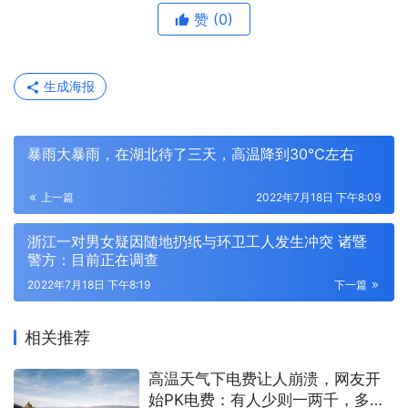
赞
(0)
生成海报
暴雨大暴雨，在湖北待了三天，高温降到30℃左右
上一篇
2022年7月18日 下午8:09
浙江一对男女疑因随地扔纸与环卫工人发生冲突 诸暨
警方：目前正在调查
2022年7月18日 下午8:19
下一篇
相关推荐
高温天气下电费让人崩溃，网友开
始PK电费：有人少则一两千，多则