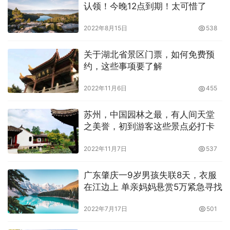
认领！今晚12点到期！太可惜了
2022年8月15日
538
关于湖北省景区门票，如何免费预
约，这些事项要了解
2022年11月6日
455
苏州，中国园林之最，有人间天堂
之美誉，初到游客这些景点必打卡
2022年11月7日
537
广东肇庆一9岁男孩失联8天，衣服
在江边上 单亲妈妈悬赏5万紧急寻找
2022年7月17日
501