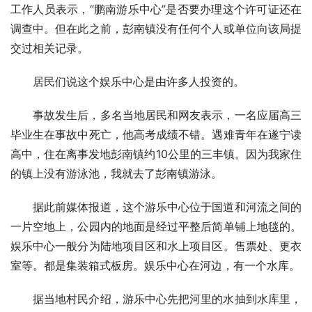
工作人员表示，“鹏南游乐中心”是否要办理这个许可证还在
调查中。但在此之前，彭南镇没有任何个人或单位向该局提
交过相关记录。
居民们说这个娱乐中心是由许多人投资的。
事故发生后，多名当地居民和网友表示，一名应届高三
毕业生在事故中死亡，他高考成绩不错。遇难青年在遂宁读
高中，住在离事发地彭南镇约10公里的三丰镇。因为我家住
的镇上没有游泳池，我就去了彭南镇游泳。
据此前媒体报道，这个游乐中心位于国道和河流之间的
一片空地上，公园内的地面是经过平整后简单铺上地毯的。
娱乐中心一般分为陆地项目区和水上项目区。售票处、更衣
室等。都是集装箱式板房。娱乐中心在河边，有一个水库。
据当地村民介绍，游乐中心先把河里的水抽到水库里，