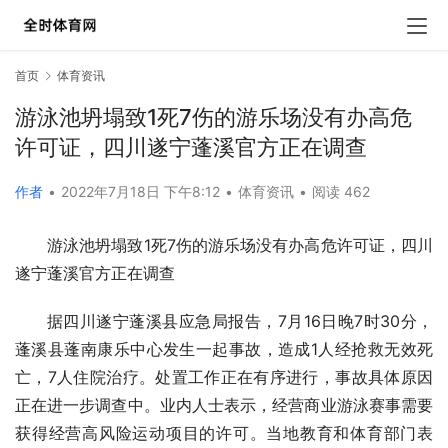
首页
体育资讯
游泳池坍塌致1死7伤的游乐场没有办高危
许可证，四川遂宁蓬溪官方正在调查
作者
•
2022年7月18日 下午8:12
•
体育资讯
•
阅读 462
游泳池坍塌致1死7伤的游乐场没有办高危许可证，四川
遂宁蓬溪官方正在调查
据四川遂宁蓬溪县应急局报告，7月16日晚7时30分，
蓬溪县蓬南康乐中心发生一起事故，造成1人经抢救无效死
亡，7人住院治疗。处置工作正在有序进行，事故具体原因
正在进一步调查中。业内人士表示，经营商业游泳赛事需要
获得经营高风险运动项目的许可。当地教育和体育部门表