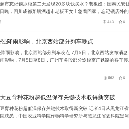
超市忘记锁冰柜第二天发现20多块钱买水？老板娘：国泰民安
15日晚，四川成都某烟酒超市老板王女士急着回家，忘记锁店外的
天早上，我在冰柜里发现了20…
日
443
0
受强降雨影响，北京西站部分列车晚点
强降雨影响，北京西站部分列车晚点 7月5日，北京西站发布消息
雨影响，7月5日至8日，广州车务段部分途经京广铁路的客车停
响，今天北京西站部分列车晚点。截…
562
0
大豆育种花粉超低温保存关键技术取得新突破
豆育种花粉超低温保存关键技术取得新突破 记者4日从黑龙江省
院获悉，中国农业科学院作物科学研究所与黑龙江省农科院黑河
究我国大豆花粉超低温保存关键技术…