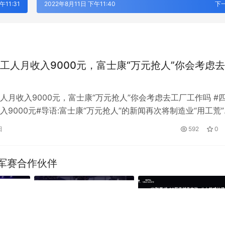
午11:31
2022年8月11日 下午11:40
下
工人月收入9000元，富士康“万元抢人”你会考虑
人月收入9000元，富士康“万元抢人”你会考虑去工厂工作吗 #
入9000元#导语:富士康“万元抢人”的新闻再次将制造业“用工荒
众。采访中记者获…
日
592
0
军赛合作伙伴