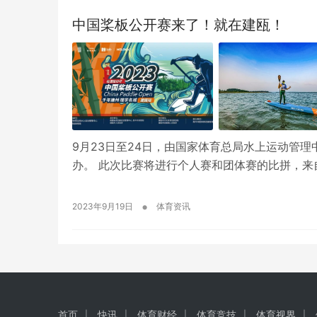
中国桨板公开赛来了！就在建瓯！
9月23日至24日，由国家体育总局水上运动管
办。 此次比赛将进行个人赛和团体赛的比拼，来
•
2023年9月19日
体育资讯
首页
快讯
体育财经
体育竞技
体育视界