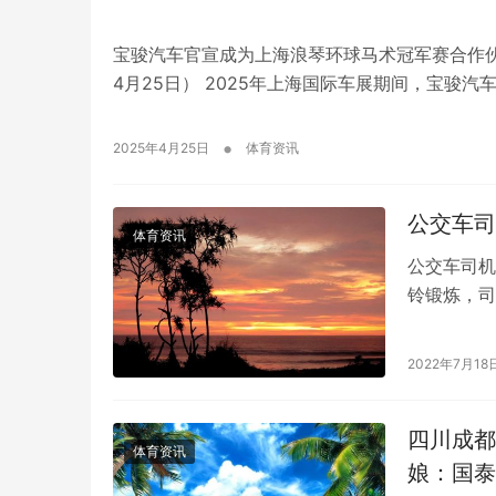
宝骏汽车官宣成为上海浪琴环球马术冠军赛合作伙
4月25日） 2025年上海国际车展期间，宝骏汽车
•
2025年4月25日
体育资讯
公交车司
体育资讯
公交车司机
铃锻炼，司
举哑铃”的
2022年7月18
四川成都
体育资讯
娘：国泰