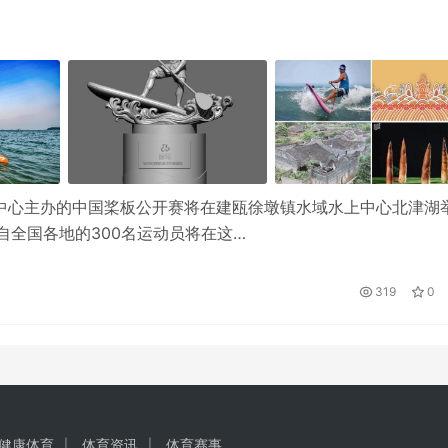
理中心主办的中国桨板公开赛将在建瓯徐墩镇水域水上中心北津湖
自全国各地的300名运动员将在这…
319
0
健康体育
体育资讯
体育赛事