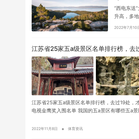
“西电东送
升高，多地
送”主干线
2022年7月10
江苏省25家五a级景区名单排行榜，去
江苏省25家五a级景区名单排行榜，去过19处，才
电视金鹰奖入围名单 我国的五a景区有哪些五a景
•
2022年11月8日
体育资讯