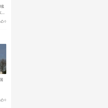
持续
东
0
国
0