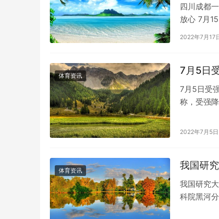
四川成都一
放心 7月
柜门。第二
2022年7月17
7月5日
体育资讯
7月5日受
称，受强降
运。受此影
2022年7月5日
我国研究
体育资讯
我国研究大
科院黑河分
院合作，研