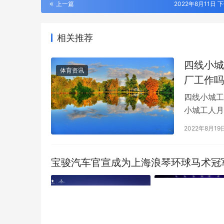
上一篇
2022年8月11日 下
相关推荐
四线小城
体育资讯
厂工作吗
四线小城工
小城工人月
话题推向大
2022年8月19
宝骏汽车官宣成为上海浪琴环球马术冠