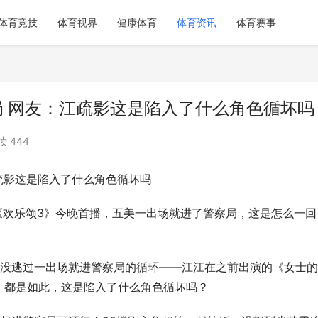
体育竞技
体育视界
健康体育
体育资讯
体育赛事
局 网友：江疏影这是陷入了什么角色循坏吗
读 444
疏影这是陷入了什么角色循坏吗
《欢乐颂3》今晚首播，五美一出场就进了警察局，这是怎么一回
究没逃过一出场就进警察局的循环——江江在之前出演的《女士
》都是如此，这是陷入了什么角色循坏吗？