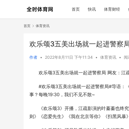
首页
快讯
体育财经
首页
体育资讯
欢乐颂3五美出场就一起进警察
作者
•
2022年8月11日 下午11:34
•
体育资讯
•
阅
欢乐颂3五美出场就一起进警察局 网友：江
#欢乐颂3五美出场就一起进警察局#导语：
事？每晚19:30，我们不见不散~
《欢乐颂3》开播，江疏影演的叶蓁蓁也终
则》《恋爱先生》《我在北京等你》《扫黑风暴