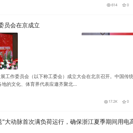
614
0
委员会在京成立
育发展工作委员会（以下称工委会）成立大会在北京召开。中国传
各地的文化、体育界代表应邀齐聚北…
17.2K
0
送”大动脉首次满负荷运行，确保浙江夏季期间用电