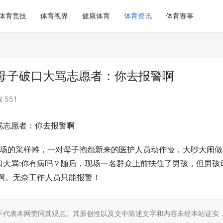
体育竞技
体育视界
健康体育
体育资讯
体育赛事
母子破口大骂志愿者：你去报警啊
 551
骂志愿者：你去报警啊
广场的采样摊，一对母子抱怨新来的医护人员动作慢，大吵大闹做
口大骂:你有病吗？随后，现场一名群众上前扶住了男孩，但男孩
啊。无奈工作人员只能报警！
不代表本网赞同其观点。其原创性以及文中陈述文字和内容未经本站证实