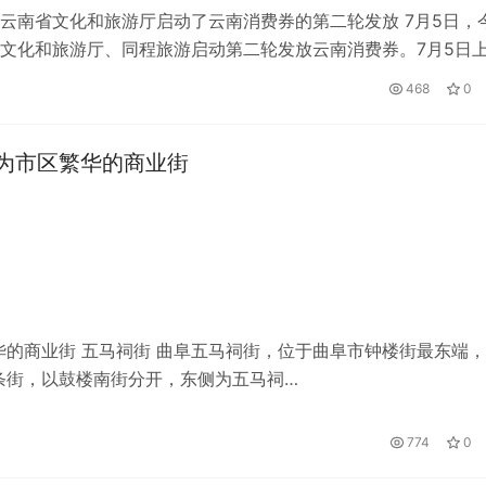
云南省文化和旅游厅启动了云南消费券的第二轮发放 7月5日，
文化和旅游厅、同程旅游启动第二轮发放云南消费券。7月5日
消费者可以通过同程旅游APP和…
468
0
为市区繁华的商业街
的商业街 五马祠街 曲阜五马祠街，位于曲阜市钟楼街最东端
条街，以鼓楼南街分开，东侧为五马祠…
774
0