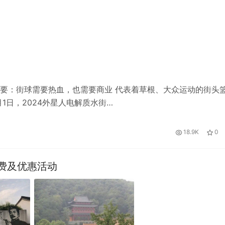
摘要：街球需要热血，也需要商业 代表着草根、大众运动的街头
1日，2024外星人电解质水街…
18.9K
0
费及优惠活动