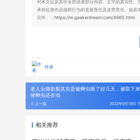
对本文以及其中全部或者部分内容、文字的真实性、
承担此类作品侵权行为的直接责任及连带责任。如若
完毕。：
https://m.geekerdream.com/4965.html
全国大学生
阵
作者
老人头痛欲裂其实是被蜱虫吸了好几天，被取下
候蜱虫还在动
上一篇
2022年9月19日 下
相关推荐