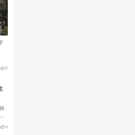
于
0
生
自
年
0