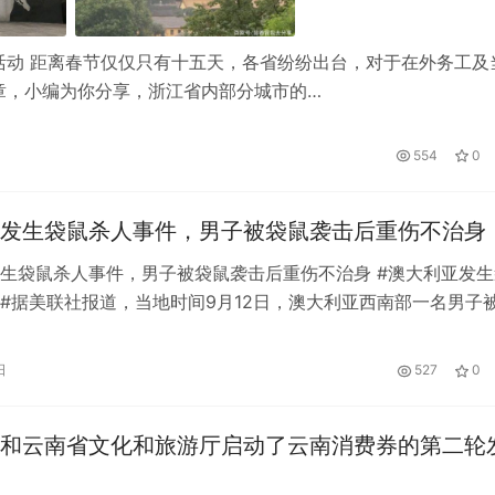
活动 距离春节仅仅只有十五天，各省纷纷出台，对于在外务工及
章，小编为你分享，浙江省内部分城市的…
554
0
发生袋鼠杀人事件，男子被袋鼠袭击后重伤不治身
生袋鼠杀人事件，男子被袋鼠袭击后重伤不治身 #澳大利亚发生
#据美联社报道，当地时间9月12日，澳大利亚西南部一名男子
伤不治身亡。这只“意外”袋鼠…
日
527
0
和云南省文化和旅游厅启动了云南消费券的第二轮