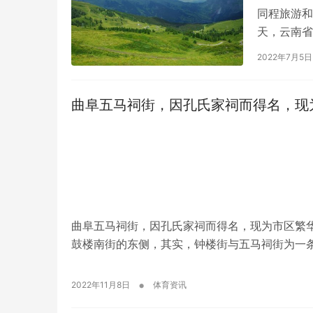
同程旅游和
天，云南省
10点起，
2022年7月5日
曲阜五马祠街，因孔氏家祠而得名，现
曲阜五马祠街，因孔氏家祠而得名，现为市区繁华
鼓楼南街的东侧，其实，钟楼街与五马祠街为一
•
2022年11月8日
体育资讯