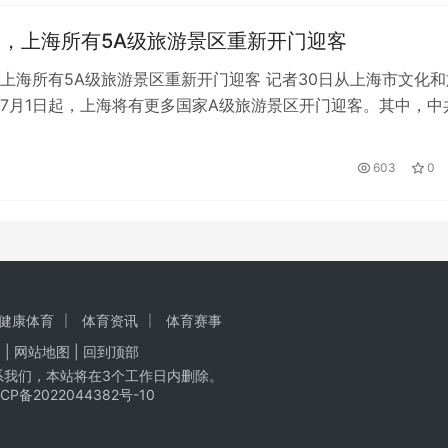
起，上海所有5A级旅游景区重新开门迎客
，上海所有5A级旅游景区重新开门迎客 记者30日从上海市文化和
7月1日起，上海将有更多国家A级旅游景区开门迎客。其中，中
、四大纪念馆等4个国家5A…
603
0
健康体育
体育资讯
体育赛事
 | 网站地图 |
回到顶部
系我们，本站将在3个工作日内删除。
ICP备2022044382号-10