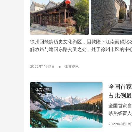
徐州回笼窝历史文化街区，因乾隆下江南而得此
解放路与建国东路交叉之处，处于徐州市区的中
•
2022年11月7日
体育资讯
全国首家
体育资讯
占比例最
全国首家自
杀热线盲人
龄——包括
2022年9月18