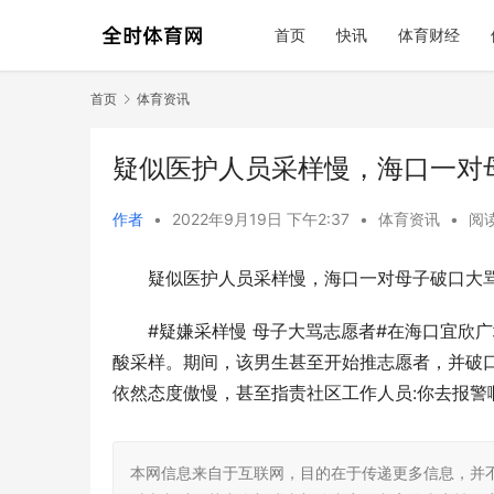
首页
快讯
体育财经
首页
体育资讯
疑似医护人员采样慢，海口一对
作者
•
2022年9月19日 下午2:37
•
体育资讯
•
阅读
疑似医护人员采样慢，海口一对母子破口大
#疑嫌采样慢 母子大骂志愿者#在海口宜欣
酸采样。期间，该男生甚至开始推志愿者，并破
依然态度傲慢，甚至指责社区工作人员:你去报警
本网信息来自于互联网，目的在于传递更多信息，并