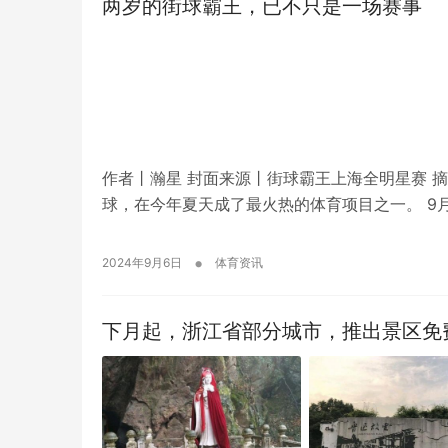
两岁的街球霸王，已不只是一场赛事
作者丨瀚星 封面来源丨街球霸王上海全明星赛 
球，在今年夏天成了最火热的体育项目之一。 9月
•
2024年9月6日
体育资讯
下月起，浙江省部分城市，推出景区免