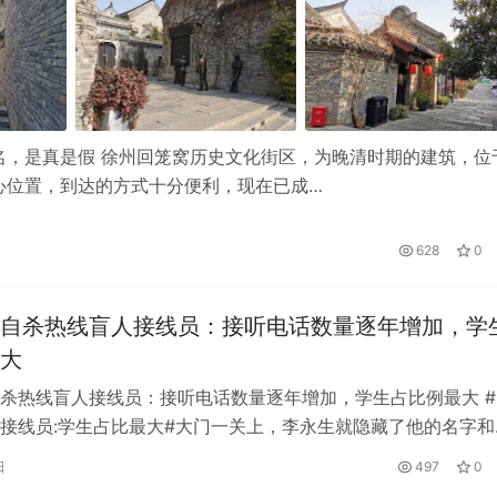
名，是真是假 徐州回笼窝历史文化街区，为晚清时期的建筑，位
心位置，到达的方式十分便利，现在已成…
628
0
自杀热线盲人接线员：接听电话数量逐年增加，学
大
杀热线盲人接线员：接听电话数量逐年增加，学生占比例最大 #
接线员:学生占比最大#大门一关上，李永生就隐藏了他的名字和
他是盲人的事实。它与外界隔绝。…
日
497
0