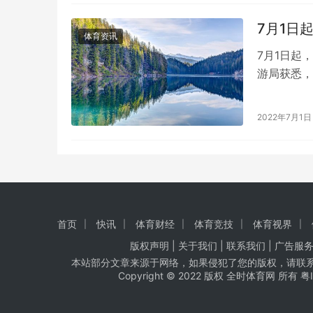
7月1日
体育资讯
7月1日起
游局获悉，
一大、二大
2022年7月1日
首页
快讯
体育财经
体育竞技
体育视界
版权声明 |
关于我们
|
联系我们
| 广告服务
本站部分文章来源于网络，如果侵犯了您的版权，请联
Copyright © 2022 版权 全时体育网 所有
粤