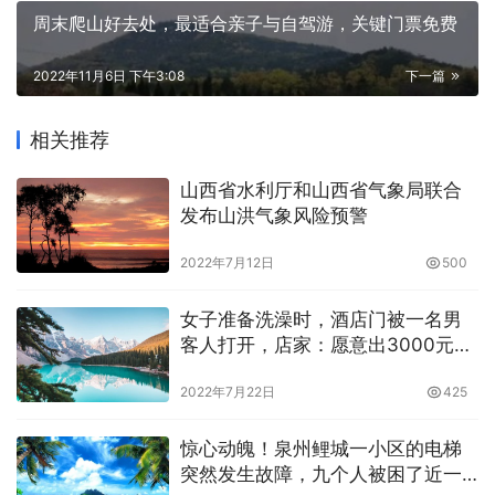
周末爬山好去处，最适合亲子与自驾游，关键门票免费
2022年11月6日 下午3:08
下一篇
相关推荐
山西省水利厅和山西省气象局联合
发布山洪气象风险预警
2022年7月12日
500
女子准备洗澡时，酒店门被一名男
客人打开，店家：愿意出3000元作
为赔偿
2022年7月22日
425
惊心动魄！泉州鲤城一小区的电梯
突然发生故障，九个人被困了近一