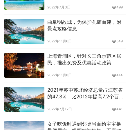
个小时
2022年7月3日
499
曲阜明故城，为保护孔庙而建，附
景点攻略信息
2022年11月6日
549
上海青浦区，针对长三角示范区居
民，推出免费及优惠活动政策
2022年11月8日
414
2021年苏中苏北经济总量占江苏省
的47.3%，比2012年提高7.2个百分
点
2022年7月12日
441
女子吃饭时遇到邻桌当面给宝宝换