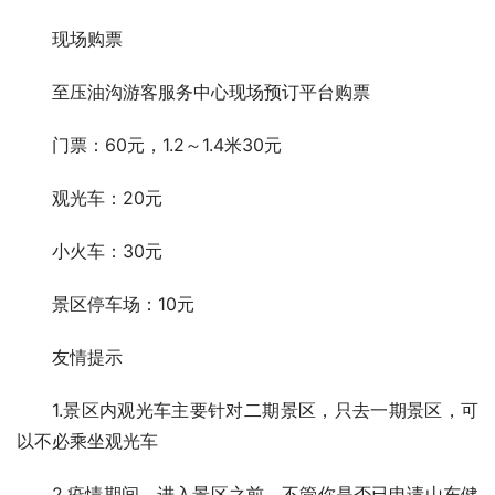
现场购票
至压油沟游客服务中心现场预订平台购票
门票：60元，1.2～1.4米30元
观光车：20元
小火车：30元
景区停车场：10元
友情提示
1.景区内观光车主要针对二期景区，只去一期景区，可
以不必乘坐观光车
2.疫情期间，进入景区之前，不管你是否已申请山东健