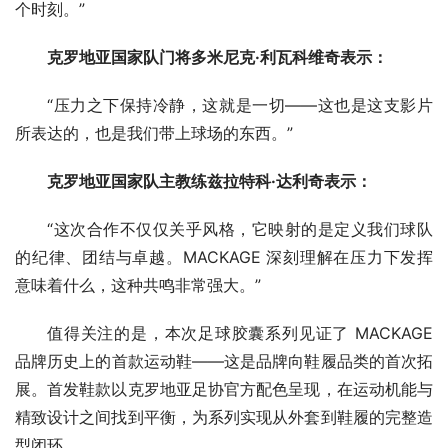
个时刻。”
克罗地亚国家队门将多米尼克·利瓦科维奇表示：
“压力之下保持冷静，这就是一切——这也是这支影片
所表达的，也是我们带上球场的东西。”
克罗地亚国家队主教练兹拉特科·达利奇表示：
“这次合作不仅仅关乎风格，它映射的是定义我们球队
的纪律、团结与卓越。MACKAGE 深刻理解在压力下发挥
意味着什么，这种共鸣非常强大。”
值得关注的是，本次足球胶囊系列见证了 MACKAGE 
品牌历史上的首款运动鞋——这是品牌向鞋履品类的首次拓
展。首发鞋款以克罗地亚足协官方配色呈现，在运动机能与
精致设计之间找到平衡，为系列实现从外套到鞋履的完整造
型闭环。