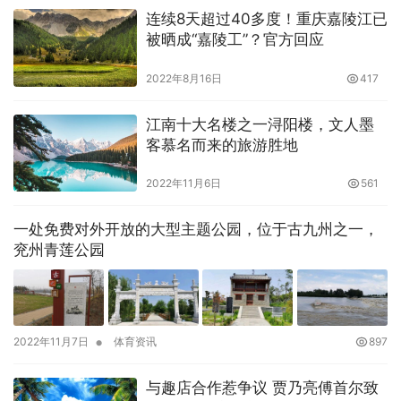
连续8天超过40多度！重庆嘉陵江已
被晒成“嘉陵工”？官方回应
2022年8月16日
417
江南十大名楼之一浔阳楼，文人墨
客慕名而来的旅游胜地
2022年11月6日
561
一处免费对外开放的大型主题公园，位于古九州之一，
兖州青莲公园
•
2022年11月7日
体育资讯
897
与趣店合作惹争议 贾乃亮傅首尔致