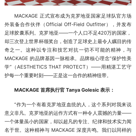
MACKAGE 正式宣布成为克罗地亚国家足球队官方场
外装备合作伙伴（Official Off-Field Outfitter），并发布 
足球胶囊系列。克罗地亚——一个人口不足420万的国家，
却三次登上世界杯领奖台，创造了足球史上最令人瞩目的传
奇之一。这种以专注和技艺对抗一切不可能的精神，与 
MACKAGE 的品牌基因一脉相承。品牌核心理念“保护性美
学”（AESTHETICS THAT PROTECT）——用精湛工艺守
护每一个重要时刻——正是这一合作的精神纽带。
MACKAGE 
首席执行官
 Tanya Golesic 
表示
：
“作为一个有着克罗地亚血统的人，这个系列对我来说
意义非凡。克罗地亚的运作方式有一种令人震撼的力量——
一个体量虽小的国家，却以超凡的专注、纪律和技术实力闻
名于世。这种精神与 MACKAGE 深度共鸣。我们以同样的