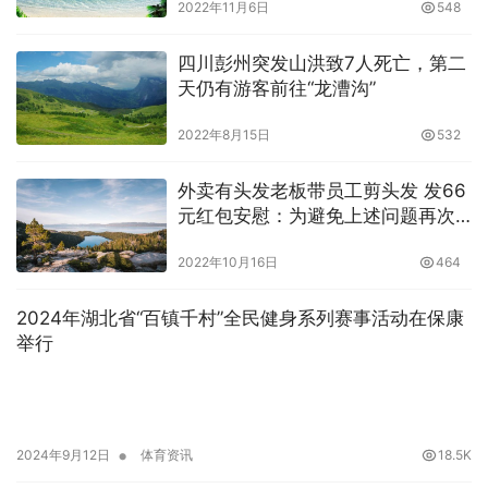
2022年11月6日
548
四川彭州突发山洪致7人死亡，第二
天仍有游客前往“龙漕沟”
2022年8月15日
532
外卖有头发老板带员工剪头发 发66
元红包安慰：为避免上述问题再次
发生
2022年10月16日
464
2024年湖北省“百镇千村”全民健身系列赛事活动在保康
举行
•
2024年9月12日
体育资讯
18.5K