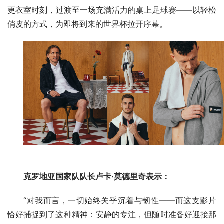
更衣室时刻，过渡至一场充满活力的桌上足球赛——以轻松
俏皮的方式，为即将到来的世界杯拉开序幕。
克罗地亚国家队队长卢卡·莫德里奇表示：
“对我而言，一切始终关乎沉着与韧性——而这支影片
恰好捕捉到了这种精神：安静的专注，但随时准备好迎接那