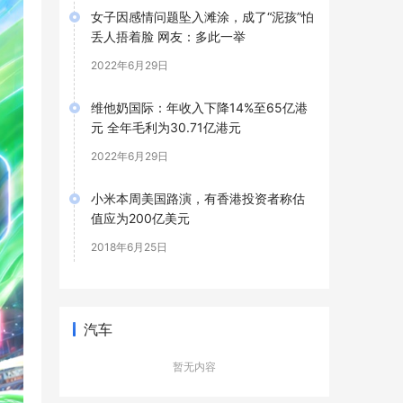
女子因感情问题坠入滩涂，成了“泥孩”怕
丢人捂着脸 网友：多此一举
2022年6月29日
维他奶国际：年收入下降14%至65亿港
元 全年毛利为30.71亿港元
2022年6月29日
小米本周美国路演，有香港投资者称估
值应为200亿美元
2018年6月25日
汽车
暂无内容