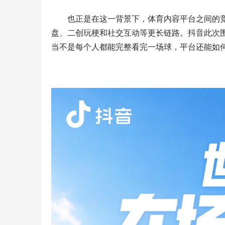
也正是在这一背景下，体育内容平台之间的
盘、二创玩梗和社交互动等更长链路。抖音此次围
当不是每个人都能完整看完一场球，平台还能如
全国大学生龙舟赛巅峰挑战冰川时代强势助
未来之城迎
阵
乒超联赛雄