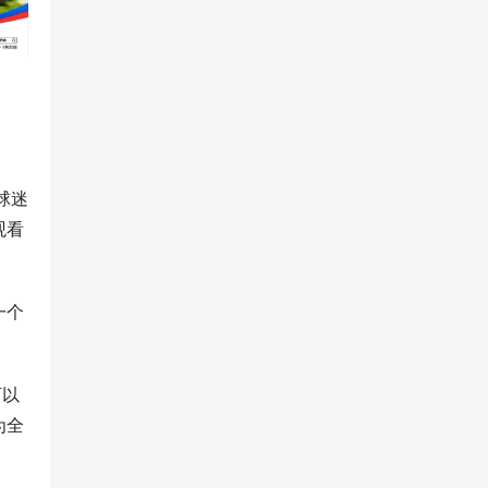
球迷
观看
一个
可以
为全