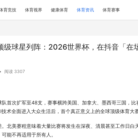
体育竞技
体育视界
健康体育
体育资讯
体育赛事
顶级球星列阵：2026世界杯，在抖音「在
•
阅读 3307
。
球队首次扩军至48支，赛事横跨美国、加拿大、墨西哥三国，比
I技术全面进入大众生活后，首个真正意义上的全球顶级体育大
差。北美赛程意味着大量比赛将发生在深夜、清晨甚至工作日白
式，可能不再适用于所有人。