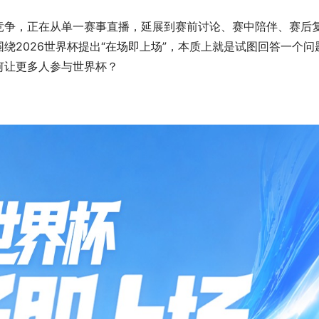
竞争，正在从单一赛事直播，延展到赛前讨论、赛中陪伴、赛后
绕2026世界杯提出“在场即上场”，本质上就是试图回答一个问
何让更多人参与世界杯？
不限主场即兴上场,深圳万象天地
乒乓盛会，劲踏地胶护航2026
「MIXTURE Sports Communit
安站！！
启幕