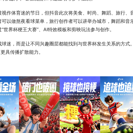
被视作体育迷的节日，但抖音此次将美食、时尚、舞蹈、旅行、
者可以做熬夜看球菜单，旅行创作者可以讲举办城市，舞蹈和音
“世界杯梗王大赛”、AI特效模板和剪映玩法参与创作。
成球迷，而是让不同兴趣圈层都能找到与世界杯发生关系的方式
迷更具传播扩散能力。