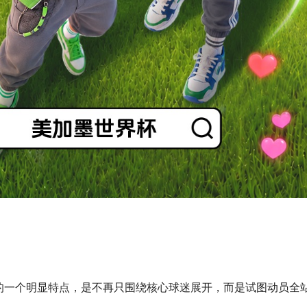
的一个明显特点，是不再只围绕核心球迷展开，而是试图动员全