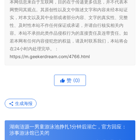
本网信息来自于互联网，目的在于传递更多信息，并不代表本
网赞同其观点。其原创性以及文中陈述文字和内容未经本站证
实，对本文以及其中全部或者部分内容、文字的真实性、完整
性、及时性本站不作任何保证或承诺，并请自行核实相关内
容。本站不承担此类作品侵权行为的直接责任及连带责任。如
若本网有任何内容侵犯您的权益，请及时联系我们，本站将会
在24小时内处理完毕。：
https://m.geekerdream.com/4766.html
赞
(0)
生成海报
湖南涟源一男童游泳池挣扎1分钟后溺亡，官方回应：
涉事游泳馆已关闭