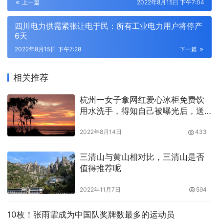
上一篇
2022年8月15日 下午7:04
四川电力供需紧张让电于民：所有工业电力用户将停产
6天
2022年8月15日 下午7:28
下一篇
相关推荐
杭州一女子拿网红爱心冰柜免费饮
用水洗手，得知自己被曝光后，送
回40箱矿泉水
2022年8月14日
433
三清山与黄山相对比，三清山是否
值得推荐呢
2022年11月7日
594
10枚！张雨霏成为中国队奖牌数最多的运动员